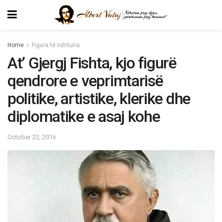
Home
Figura të ndrituna
At’ Gjergj Fishta, kjo figurë
qendrore e veprimtarisë
politike, artistike, klerike dhe
diplomatike e asaj kohe
October 22, 2016