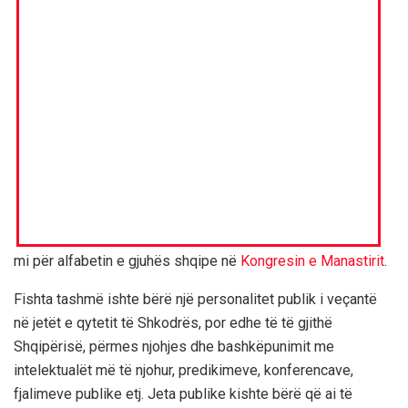
mi për alfabetin e gjuhës shqipe në
Kongresin e Manastirit
.
Fishta tashmë ishte bërë një personalitet publik i veçantë
në jetët e qytetit të Shkodrës, por edhe të të gjithë
Shqipërisë, përmes njohjes dhe bashkëpunimit me
intelektualët më të njohur, predikimeve, konferencave,
fjalimeve publike etj. Jeta publike kishte bërë që ai të