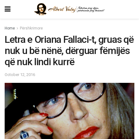
Home
Përshkrimore
Letra e Oriana Fallaci-t, gruas që
nuk u bë nënë, dërguar fëmijës
që nuk lindi kurrë
October 12, 2016