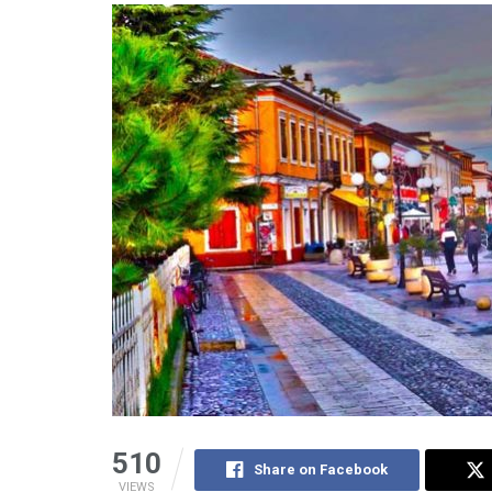
510
Share on Facebook
VIEWS