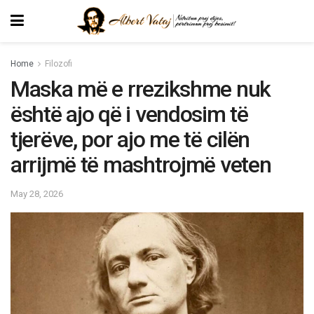
Home
Filozofi
Maska më e rrezikshme nuk
është ajo që i vendosim të
tjerëve, por ajo me të cilën
arrijmë të mashtrojmë veten
May 28, 2026