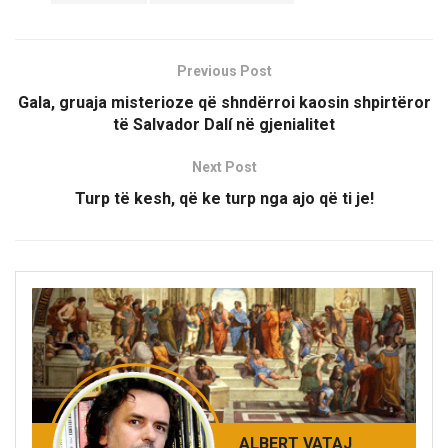
Previous Post
Gala, gruaja misterioze që shndërroi kaosin shpirtëror
të Salvador Dalí në gjenialitet
Next Post
Turp të kesh, që ke turp nga ajo që ti je!
ALBERT VATAJ