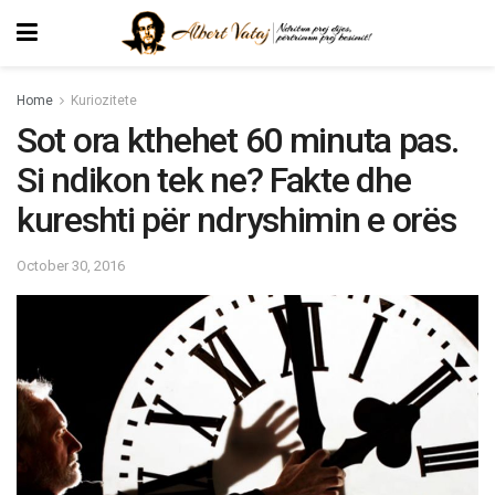
Home
Kuriozitete
Sot ora kthehet 60 minuta pas.
Si ndikon tek ne? Fakte dhe
kureshti për ndryshimin e orës
October 30, 2016