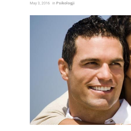
May 3, 2016
in
Psikologji