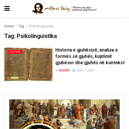
Home
Tag
Psikolinguistika
Tag:
Psikolinguistika
Historia e gjuhësisë, analiza e
HISTORI
formës së gjuhës, kuptimit
gjuhësor dhe gjuhës në kontekst
BY
ALSIVA
JUNE 1, 2020