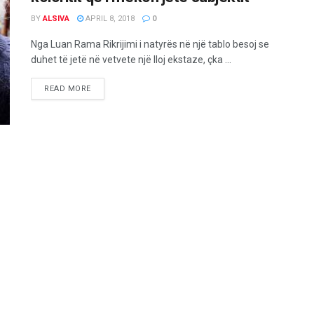
BY
ALSIVA
APRIL 8, 2018
0
Nga Luan Rama Rikrijimi i natyrës në një tablo besoj se
duhet të jetë në vetvete një lloj ekstaze, çka ...
READ MORE