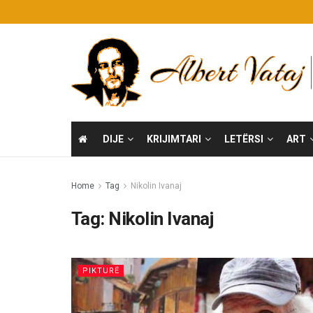
DIJE
KRIJIMTARI
LETËRSI
ART
Home
Tag
Nikolin Ivanaj
Tag:
Nikolin Ivanaj
PIKTURË