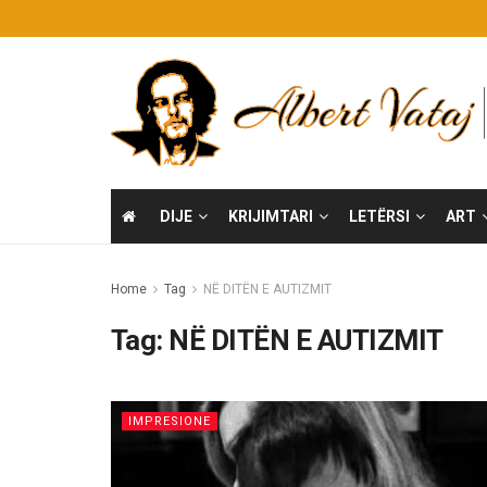
DIJE
KRIJIMTARI
LETËRSI
ART
Home
Tag
NË DITËN E AUTIZMIT
Tag:
NË DITËN E AUTIZMIT
IMPRESIONE