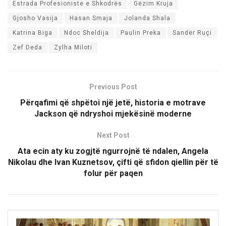
Estrada Profesioniste e Shkodrës
Gëzim Kruja
Gjosho Vasija
Hasan Smaja
Jolanda Shala
Katrina Biga
Ndoc Sheldija
Paulin Preka
Sandër Ruçi
Zef Deda
Zylha Miloti
Previous Post
Përqafimi që shpëtoi një jetë, historia e motrave
Jackson që ndryshoi mjekësinë moderne
Next Post
Ata ecin aty ku zogjtë ngurrojnë të ndalen, Angela
Nikolau dhe Ivan Kuznetsov, çifti që sfidon qiellin për të
folur për paqen