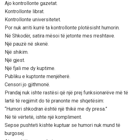
Ajo kontrollonte gazetat.
Kontrollonte librat.
Kontrollonte universitetet.
Por nuk arriti kurrë ta kontrollonte plotësisht humorin.
Në Shkodër, satira mësoi të jetonte mes rreshtave.
Një pauzë në skenë.
Një shikim.
Një gjest.
Një fjali me dy kuptime.
Publiku e kuptonte menjëherë.
Censori jo gjithmonë.
Prandaj nuk ishte rastësi që një prej funksionarëve më të
lartë të regjimit do të pranonte me shqetësim:
“Humori shkodran është një thikë me dy presa.”
Në të vërtetë, ishte një kompliment.
Sepse pushteti kishte kuptuar se humori nuk mund të
burgosej.