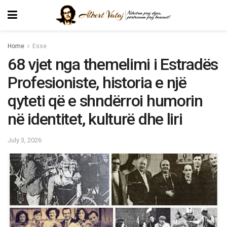
Home
Esse
68 vjet nga themelimi i Estradës
Profesioniste, historia e një
qyteti që e shndërroi humorin
në identitet, kulturë dhe liri
July 3, 2026