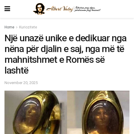
Home
Kuriozitete
Një unazë unike e dedikuar nga
nëna për djalin e saj, nga më të
mahnitshmet e Romës së
lashtë
November 20, 2025