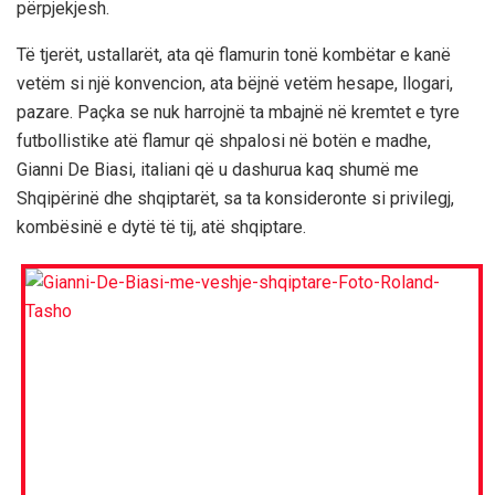
përpjekjesh.
Të tjerët, ustallarët, ata që flamurin tonë kombëtar e kanë
vetëm si një konvencion, ata bëjnë vetëm hesape, llogari,
pazare. Paçka se nuk harrojnë ta mbajnë në kremtet e tyre
futbollistike atë flamur që shpalosi në botën e madhe,
Gianni De Biasi, italiani që u dashurua kaq shumë me
Shqipërinë dhe shqiptarët, sa ta konsideronte si privilegj,
kombësinë e dytë të tij, atë shqiptare.