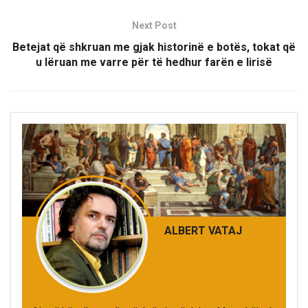
Next Post
Betejat që shkruan me gjak historinë e botës, tokat që
u lëruan me varre për të hedhur farën e lirisë
ALBERT VATAJ