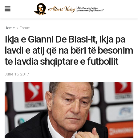
Home
Forum
Ikja e Gianni De Biasi-it, ikja pa
lavdi e atij që na bëri të besonim
te lavdia shqiptare e futbollit
June 15, 2017