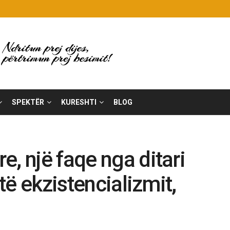
SPEKTËR
KURESHTI
BLOG
, një faqe nga ditari
 të ekzistencializmit,