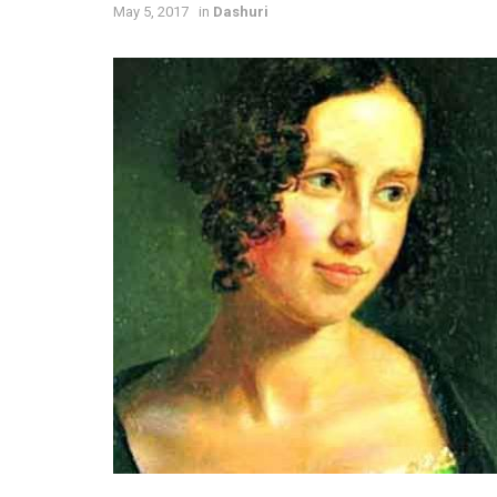
May 5, 2017
in
Dashuri