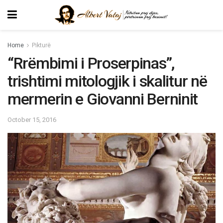
Home
Pikturë
“Rrëmbimi i Proserpinas”,
trishtimi mitologjik i skalitur në
mermerin e Giovanni Berninit
October 15, 2016