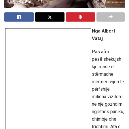
Nga Albert
Vataj
Pas afro
pesë shekujsh
kjo masë e
stërmadhe
mermeri vijon të
përfshijë
miliona vizitorë
në një gozhdim
ngjethës paniku,
dhimbje dhe
trishtimi. Ata e