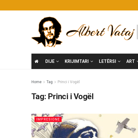
DIJE
KRIJIMTARI
LETËRSI
ART
Home
Tag
Princi i Vogël
Tag:
Princi i Vogël
IMPRESIONE