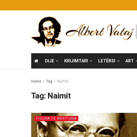
DIJE
KRIJIMTARI
LETËRSI
ART
Home
Tag
Naimit
Tag:
Naimit
FIGURA TË NDRITUNA