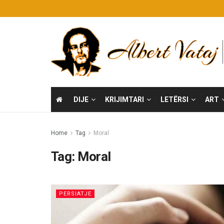
DIJE
KRIJIMTARI
LETËRSI
ART
Home
Tag
Moral
Tag:
Moral
PERSIATJE