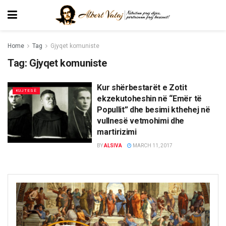
Home
Tag
Gjyqet komuniste
Tag:
Gjyqet komuniste
Kur shërbestarët e Zotit
KUJTESË
ekzekutoheshin në “Emër të
Popullit” dhe besimi kthehej në
vullnesë vetmohimi dhe
martirizimi
BY
ALSIVA
MARCH 11, 2017