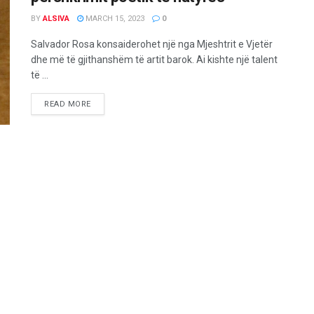
BY
ALSIVA
MARCH 15, 2023
0
Salvador Rosa konsaiderohet një nga Mjeshtrit e Vjetër
dhe më të gjithanshëm të artit barok. Ai kishte një talent
të ...
READ MORE