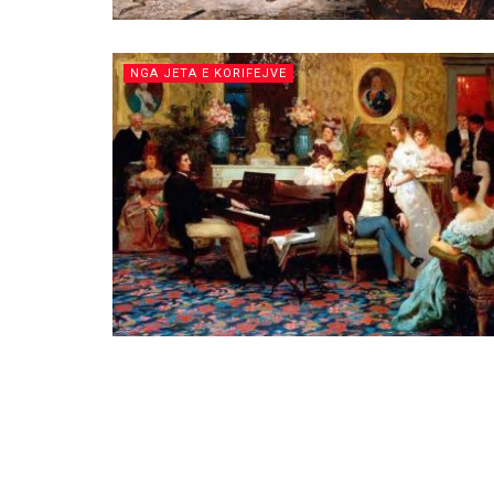
NGA JETA E KORIFEJVE