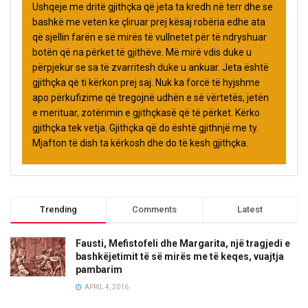
Ushqeje me dritë gjithçka që jeta ta kredh në terr dhe se
bashkë me veten ke çliruar prej kësaj robëria edhe ata
që sjellin farën e së mirës të vullnetet për të ndryshuar
botën që na përket të gjithëve. Më mirë vdis duke u
përpjekur se sa të zvarritesh duke u ankuar. Jeta është
gjithçka që ti kërkon prej saj. Nuk ka forcë të hyjshme
apo përkufizime që tregojnë udhën e së vërtetës, jetën
e merituar, zotërimin e gjithçkasë që të përket. Kërko
gjithçka tek vetja. Gjithçka që do është gjithnjë me ty.
Mjafton të dish ta kërkosh dhe do të kesh gjithçka.
Trending
Comments
Latest
Fausti, Mefistofeli dhe Margarita, një tragjedi e
bashkëjetimit të së mirës me të keqes, vuajtja
pambarim
APRIL 4, 2016