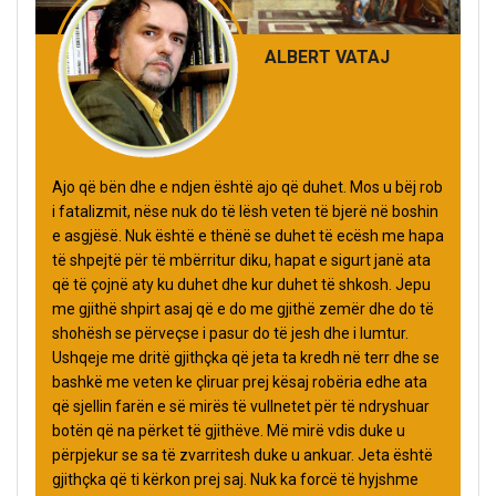
ALBERT VATAJ
Ajo që bën dhe e ndjen është ajo që duhet. Mos u bëj rob
i fatalizmit, nëse nuk do të lësh veten të bjerë në boshin
e asgjësë. Nuk është e thënë se duhet të ecësh me hapa
të shpejtë për të mbërritur diku, hapat e sigurt janë ata
që të çojnë aty ku duhet dhe kur duhet të shkosh. Jepu
me gjithë shpirt asaj që e do me gjithë zemër dhe do të
shohësh se përveçse i pasur do të jesh dhe i lumtur.
Ushqeje me dritë gjithçka që jeta ta kredh në terr dhe se
bashkë me veten ke çliruar prej kësaj robëria edhe ata
që sjellin farën e së mirës të vullnetet për të ndryshuar
botën që na përket të gjithëve. Më mirë vdis duke u
përpjekur se sa të zvarritesh duke u ankuar. Jeta është
gjithçka që ti kërkon prej saj. Nuk ka forcë të hyjshme