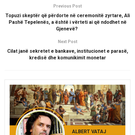
Previous Post
Topuzi skeptër që përdorte në ceremonitë zyrtare, Ali
Pashë Tepelenës, a është i vërteti ai që ndodhet në
Gjenevë?
Next Post
Cilat janë sekretet e bankave, institucionet e parasë,
kredisë dhe komunikimit monetar
ALBERT VATAJ