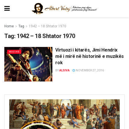
Home
Tag
1942 – 18 Shtator 1970
Tag:
1942 – 18 Shtator 1970
Virtuozi i kitarës, Jimi Hendrix
MUZIKË
më i mirë në historinë e muzikës
rok
BY
ALSIVA
NOVEMBER 27, 2016