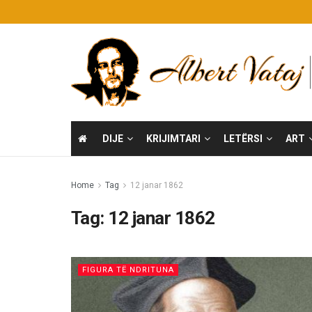
DIJE
KRIJIMTARI
LETËRSI
ART
Home
Tag
12 janar 1862
Tag:
12 janar 1862
FIGURA TË NDRITUNA