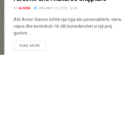
BY
ALSIVA
JANUARY 12, 2020
0
Atë Anton Xanoni është nja nga ato personalitete, vlera,
vepra dhe kontributi i të cilit konsiderohet si një prej
gurëve ...
READ MORE