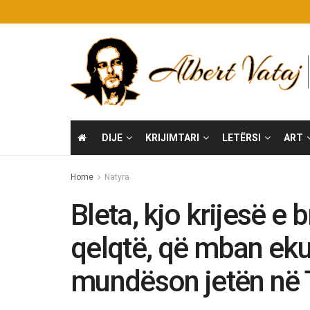
DIJE
KRIJIMTARI
LETËRSI
ART
Home
Natyra
Bleta, kjo krijesë e 
qelqtë, që mban ekui
mundëson jetën në