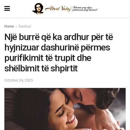
Home
Dashuri
Një burrë që ka ardhur për të
hyjnizuar dashurinë përmes
purifikimit të trupit dhe
shëlbimit të shpirtit
October 24, 2025