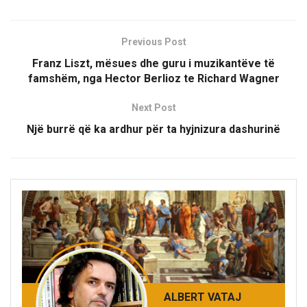
Previous Post
Franz Liszt, mësues dhe guru i muzikantëve të
famshëm, nga Hector Berlioz te Richard Wagner
Next Post
Një burrë që ka ardhur për ta hyjnizura dashurinë
ALBERT VATAJ