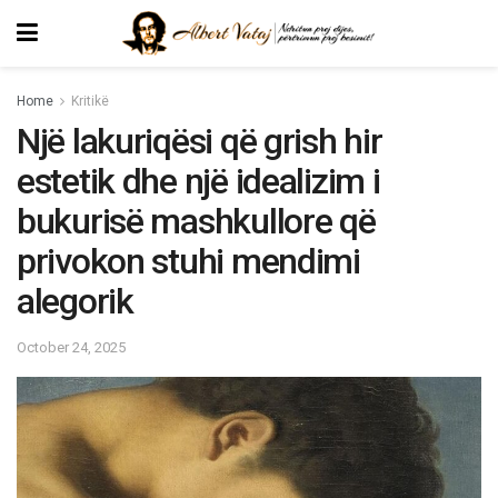
Home
Kritikë
Një lakuriqësi që grish hir
estetik dhe një idealizim i
bukurisë mashkullore që
privokon stuhi mendimi
alegorik
October 24, 2025