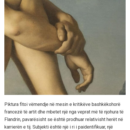
Piktura fitoi vëmendje në mesin e kritikëve bashkëkohorë
francezë të artit dhe mbetet një nga veprat më të njohura të
Flandrin, pavarësisht se është prodhuar relativisht herët në
karrierën e tij. Subjekti është një i ri i paidentifikuar, një