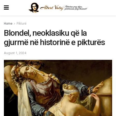
Home
Pikturë
Blondel, neoklasiku që la
gjurmë në historinë e pikturës
August 1, 2024