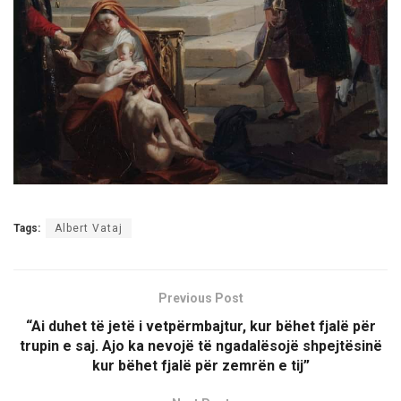
Tags:
Albert Vataj
Previous Post
“Ai duhet të jetë i vetpërmbajtur, kur bëhet fjalë për
trupin e saj. Ajo ka nevojë të ngadalësojë shpejtësinë
kur bëhet fjalë për zemrën e tij”