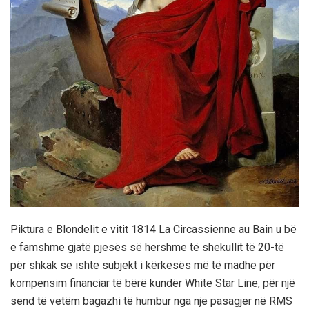
Piktura e Blondelit e vitit 1814 La Circassienne au Bain u bë
e famshme gjatë pjesës së hershme të shekullit të 20-të
për shkak se ishte subjekt i kërkesës më të madhe për
kompensim financiar të bërë kundër White Star Line, për një
send të vetëm bagazhi të humbur nga një pasagjer në RMS