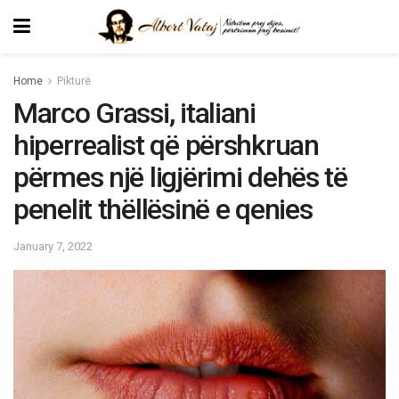
Home
Pikturë
Marco Grassi, italiani
hiperrealist që përshkruan
përmes një ligjërimi dehës të
penelit thëllësinë e qenies
January 7, 2022