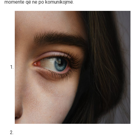
momente që ne po komunikojmë.