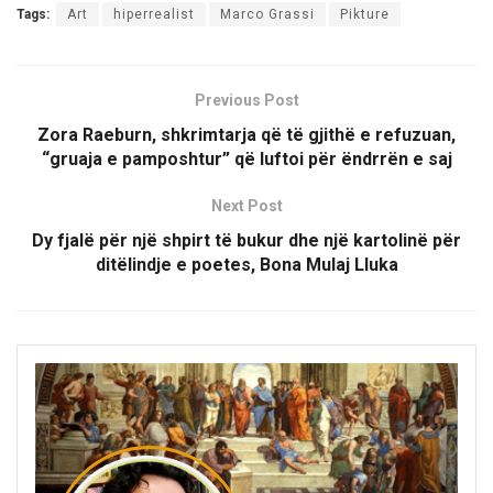
Tags:
Art
hiperrealist
Marco Grassi
Pikture
Previous Post
Zora Raeburn, shkrimtarja që të gjithë e refuzuan,
“gruaja e pamposhtur” që luftoi për ëndrrën e saj
Next Post
Dy fjalë për një shpirt të bukur dhe një kartolinë për
ditëlindje e poetes, Bona Mulaj Lluka