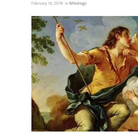
February 16, 2018
in
Mitologji