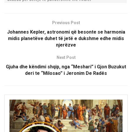
Previous Post
Johannes Kepler, astronomi që besonte se harmonia
midis planetëve duhet të jetë e dukshme edhe midis
njerëzve
Next Post
Gjuha dhe këndimi shqip, nga “Meshari” i Gjon Buzukut
deri te “Milosao” i Jeronim De Radës