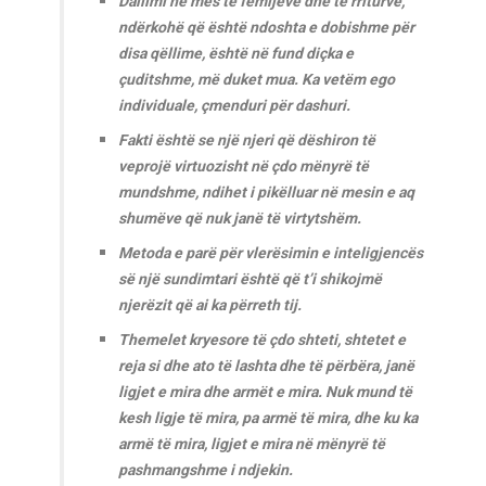
Dallimi në mes të fëmijëve dhe të rriturve,
ndërkohë që është ndoshta e dobishme për
disa qëllime, është në fund diçka e
çuditshme, më duket mua. Ka vetëm ego
individuale, çmenduri për dashuri.
Fakti është se një njeri që dëshiron të
veprojë virtuozisht në çdo mënyrë të
mundshme, ndihet i pikëlluar në mesin e aq
shumëve që nuk janë të virtytshëm.
Metoda e parë për vlerësimin e inteligjencës
së një sundimtari është që t’i shikojmë
njerëzit që ai ka përreth tij.
Themelet kryesore të çdo shteti, shtetet e
reja si dhe ato të lashta dhe të përbëra, janë
ligjet e mira dhe armët e mira. Nuk mund të
kesh ligje të mira, pa armë të mira, dhe ku ka
armë të mira, ligjet e mira në mënyrë të
pashmangshme i ndjekin.