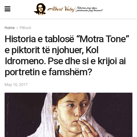
Home
Pikturë
Historia e tablosë “Motra Tone”
e piktorit të njohuer, Kol
Idromeno. Pse dhe si e krijoi ai
portretin e famshëm?
May 10, 2017