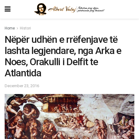
Home
Histori
Nëpër udhën e rrëfenjave të
lashta legjendare, nga Arka e
Noes, Orakulli i Delfit te
Atlantida
December 23, 2016