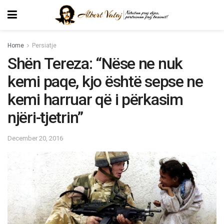
Home
Persiatje
Shën Tereza: “Nëse ne nuk
kemi paqe, kjo është sepse ne
kemi harruar që i përkasim
njëri-tjetrin”
December 20, 2016