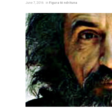
June 7, 2016
in
Figura të ndrituna