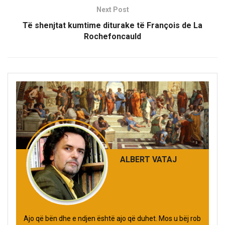
Next Post
Të shenjtat kumtime diturake të François de La
Rochefoncauld
ALBERT VATAJ
Ajo që bën dhe e ndjen është ajo që duhet. Mos u bëj rob