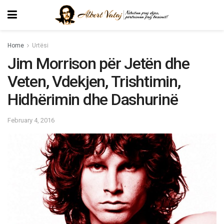
Home
Urtësi
Jim Morrison për Jetën dhe
Veten, Vdekjen, Trishtimin,
Hidhërimin dhe Dashurinë
February 4, 2016