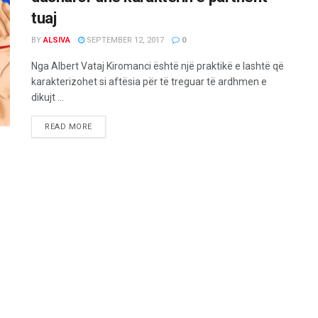
tuaj
BY
ALSIVA
SEPTEMBER 12, 2017
0
Nga Albert Vataj Kiromanci është një praktikë e lashtë që
karakterizohet si aftësia për të treguar të ardhmen e
dikujt ...
READ MORE