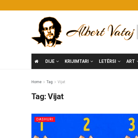
DIJE
KRIJIMTARI
LETËRSI
ART
Home
Tag
Vijat
Tag:
Vijat
DASHURI