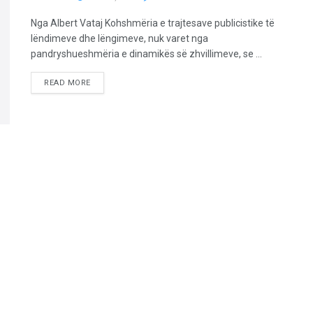
Nga Albert Vataj Kohshmëria e trajtesave publicistike të
lëndimeve dhe lëngimeve, nuk varet nga
pandryshueshmëria e dinamikës së zhvillimeve, se ...
READ MORE