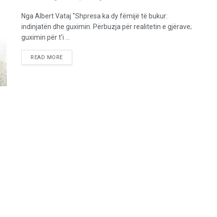
Nga Albert Vataj "Shpresa ka dy fëmijë të bukur:
indinjatën dhe guximin. Përbuzja për realitetin e gjërave;
guximin për t'i ...
READ MORE