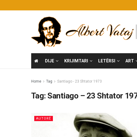
DIJE
KRIJIMTARI
LETËRSI
ART
Home
Tag
Santiago - 23 Shtator 1973
Tag:
Santiago – 23 Shtator 19
AUTORË