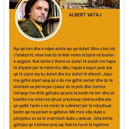
ALBERT VATAJ
Ajo që bën dhe e ndjen është ajo që duhet. Mos u bëj rob
i fatalizmit, nëse nuk do të lësh veten të bjerë në boshin
e asgjësë. Nuk është e thënë se duhet të ecësh me hapa
të shpejtë për të mbërritur diku, hapat e sigurt janë ata
që të çojnë aty ku duhet dhe kur duhet të shkosh. Jepu
me gjithë shpirt asaj që e do me gjithë zemër dhe do të
shohësh se përveçse i pasur do të jesh dhe i lumtur.
Ushqeje me dritë gjithçka që jeta ta kredh në terr dhe se
bashkë me veten ke çliruar prej kësaj robëria edhe ata
që sjellin farën e së mirës të vullnetet për të ndryshuar
botën që na përket të gjithëve. Më mirë vdis duke u
përpjekur se sa të zvarritesh duke u ankuar. Jeta është
gjithçka që ti kërkon prej saj. Nuk ka forcë të hyjshme