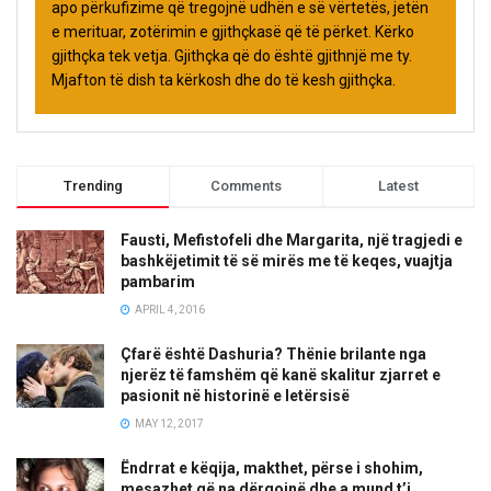
apo përkufizime që tregojnë udhën e së vërtetës, jetën
e merituar, zotërimin e gjithçkasë që të përket. Kërko
gjithçka tek vetja. Gjithçka që do është gjithnjë me ty.
Mjafton të dish ta kërkosh dhe do të kesh gjithçka.
Trending
Comments
Latest
Fausti, Mefistofeli dhe Margarita, një tragjedi e
bashkëjetimit të së mirës me të keqes, vuajtja
pambarim
APRIL 4, 2016
Çfarë është Dashuria? Thënie brilante nga
njerëz të famshëm që kanë skalitur zjarret e
pasionit në historinë e letërsisë
MAY 12, 2017
Ëndrrat e këqija, makthet, përse i shohim,
mesazhet që na dërgojnë dhe a mund t’i