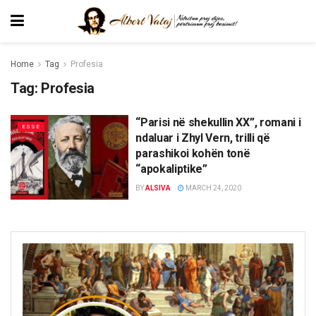
Home
Tag
Profesia
Tag:
Profesia
“Parisi në shekullin XX”, romani i
ESSE
ndaluar i Zhyl Vern, trilli që
parashikoi kohën tonë
“apokaliptike”
BY
ALSIVA
MARCH 24, 2020