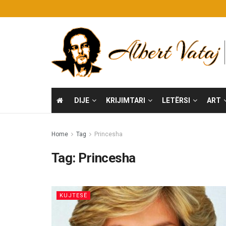
DIJE
KRIJIMTARI
LETËRSI
ART
Home
Tag
Princesha
Tag:
Princesha
KUJTESË