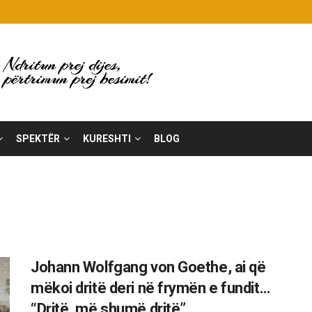
SPEKTËR
KURESHTI
BLOG
Johann Wolfgang von Goethe, ai që
mëkoi dritë deri në frymën e fundit…
“Dritë, më shumë dritë”