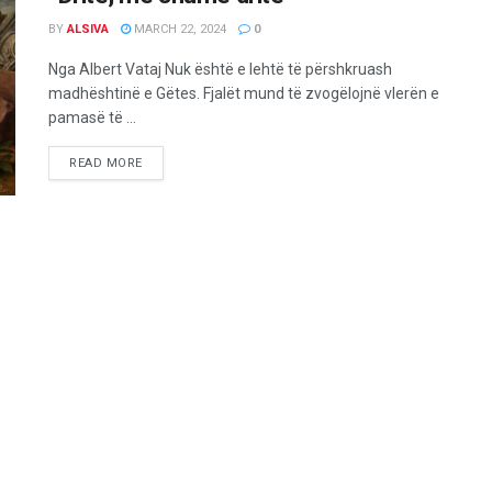
BY
ALSIVA
MARCH 22, 2024
0
Nga Albert Vataj Nuk është e lehtë të përshkruash
madhështinë e Gëtes. Fjalët mund të zvogëlojnë vlerën e
pamasë të ...
READ MORE