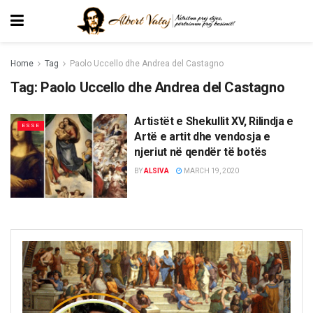
Home
Tag
Paolo Uccello dhe Andrea del Castagno
Tag:
Paolo Uccello dhe Andrea del Castagno
Artistët e Shekullit XV, Rilindja e
ESSE
Artë e artit dhe vendosja e
njeriut në qendër të botës
BY
ALSIVA
MARCH 19, 2020