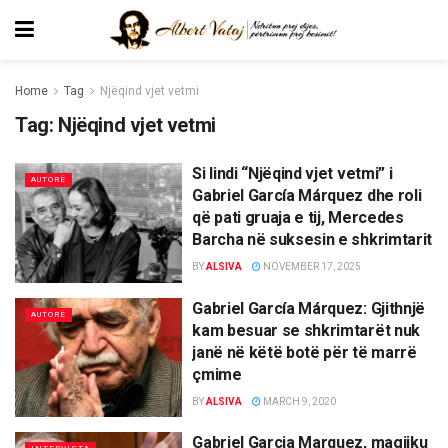
Home
Tag
Njëqind vjet vetmi
Tag:
Njëqind vjet vetmi
Si lindi “Njëqind vjet vetmi” i
AUTORË
Gabriel García Márquez dhe roli
që pati gruaja e tij, Mercedes
Barcha në suksesin e shkrimtarit
BY
ALSIVA
NOVEMBER 17, 2025
Gabriel García Márquez: Gjithnjë
AUTORË
kam besuar se shkrimtarët nuk
janë në këtë botë për të marrë
çmime
BY
ALSIVA
MARCH 9, 2020
Gabriel Garcia Marquez, magjiku