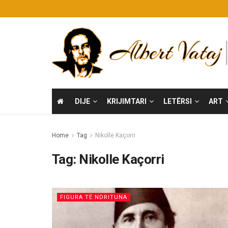
DIJE
KRIJIMTARI
LETËRSI
ART
Home
Tag
Nikolle Kaçorri
Tag:
Nikolle Kaçorri
FIGURA TË NDRITUNA