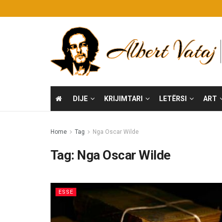
DIJE
KRIJIMTARI
LETËRSI
ART
Home
Tag
Nga Oscar Wilde
Tag:
Nga Oscar Wilde
ESSE