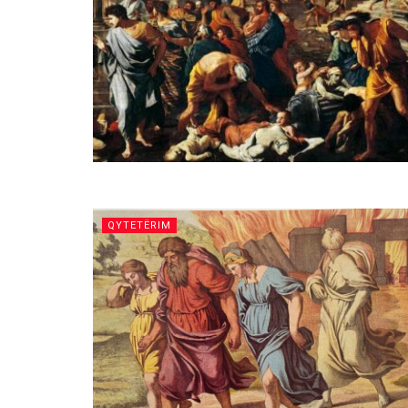
QYTETËRIM