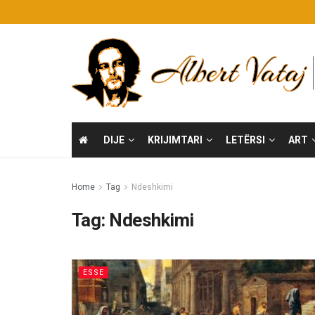
DIJE
KRIJIMTARI
LETËRSI
ART
Home
Tag
Ndeshkimi
Tag:
Ndeshkimi
ESSE